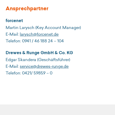
Ansprechpartner
forcenet
Martin Larysch (Key Account Manager)
E-Mail:
larysch@forcenet.de
Telefon: 0941 / 46 188 24 – 104
Drewes & Runge GmbH & Co. KG
Edgar Skandera (Geschäftsführer)
E-Mail:
service@drewes-runge.de
Telefon: 0421/ 59859 – 0