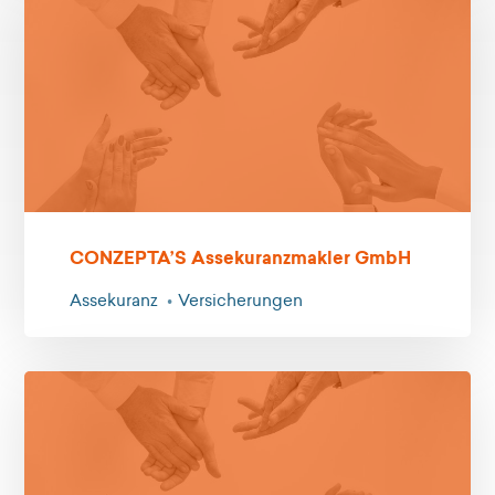
CONZEPTA’S Assekuranzmakler GmbH
Assekuranz
Versicherungen