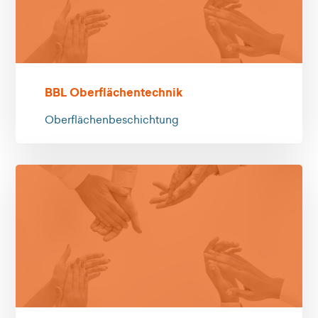
BBL Oberflächentechnik
Oberflächenbeschichtung