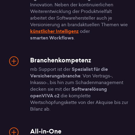
Innovation. Neben der kontinuierlichen
Weiterentwicklung der Produktvielfalt
arbeitet der Softwarehersteller auch je
Versionierung an brandaktuellen Themen wie
künstlicher Intelligenz
oder
smarten Workflows
.
Branchenkompetenz
mb Support ist der
Spezialist für die
Versicherungsbranche
: Von Vertrags-,
Inkasso-, bis hin zum Schadenmanagement
decken sie mit der
Softwarelösung
openVIVA c2
die komplette
Wertschöpfungskette von der Akquise bis zur
Bilanz ab.
All-in-One