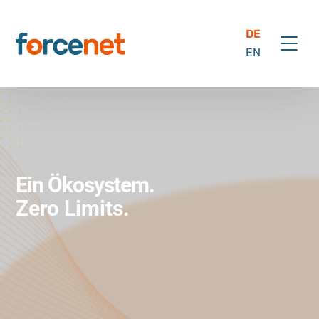
DE
EN
Ein Ökosystem.
Zero Limits.