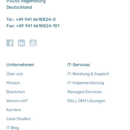
93055 Regensburg
Deutschland
Tel.: +49 941 4618824-0
Fax: +49 941 4618824-101
Unternehmen
IT-Services
Über uns
IT-Beratung & Support
Mission
IT-Implementierung
Branchen
Managed Services
Warum wir?
DELL OEM Lösungen
Karriere
Case Studies
IT Blog