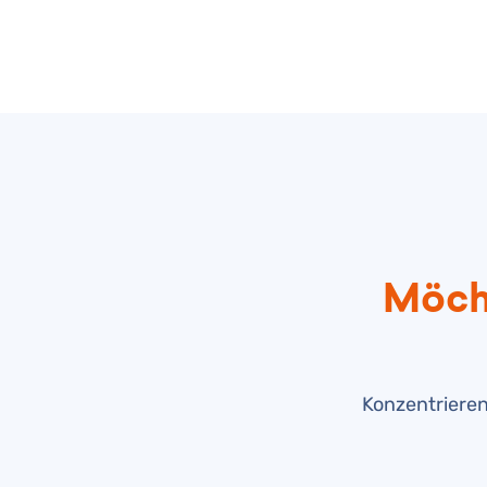
Möcht
Konzentrieren