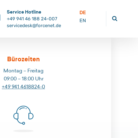
Service Hotline
DE
+49 941 46 188 24-007
EN
servicedesk@forcenet.de
Bürozeiten
Montag – Freitag
09:00 – 18:00 Uhr
+49 941 4618824-0