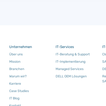
Unternehmen
IT-Services
IT
Über uns
IT-Beratung & Support
Cl
Mission
IT-Implementierung
SA
Branchen
Managed Services
DE
Warum wir?
DELL OEM Lösungen
Re
SA
Karriere
Case Studies
IT Blog
Kontakt