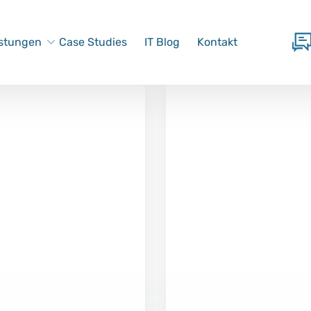
istungen
Case Studies
IT Blog
Kontakt