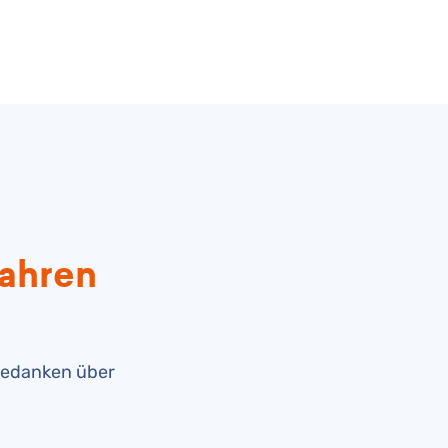
fahren
 Gedanken über