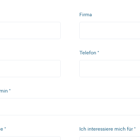
Firma
Telefon *
min *
e *
Ich interessiere mich für *