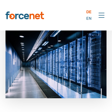
DE
EN